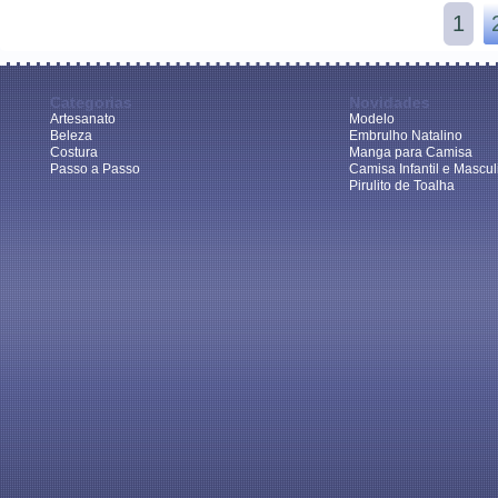
1
Categorias
Novidades
Artesanato
Modelo
Beleza
Embrulho Natalino
Costura
Manga para Camisa
Passo a Passo
Camisa Infantil e Mascul
Pirulito de Toalha