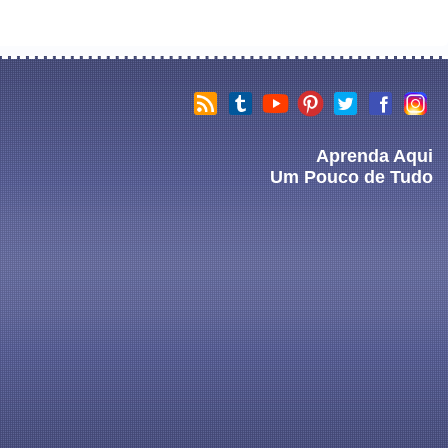
Aprenda Aqui
Um Pouco de Tudo