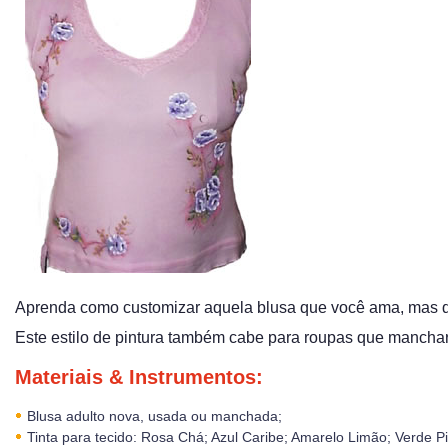
Aprenda como customizar aquela blusa que você ama, mas que
Este estilo de pintura também cabe para roupas que manchar
Materiais & Instrumentos:
Blusa adulto nova, usada ou manchada;
Tinta para tecido: Rosa Chá; Azul Caribe; Amarelo Limão; Verde Pi