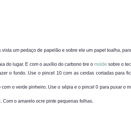
as vista um pedaço de papelão e sobre ele um papel toalha, para
a do lugar. E com o auxílio do carbono tire o
molde
sobre o tec
zer o fundo. Use o pincel 10 com as cerdas cortadas para fic
 com o verde pinheiro. Use o sépia e o pincel 0 para puxar o m
z. Com o amarelo ocre pinte pequenas folhas.