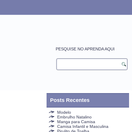
PESQUISE NO APRENDA AQUI
Posts Recentes
Modelo
Embrulho Natalino
Manga para Camisa
Camisa Infantil e Masculina
Pirulito de Toalha