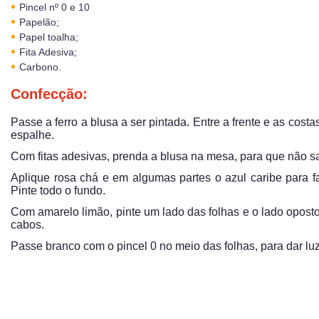
Pincel nº 0 e 10
Papelão;
Papel toalha;
Fita Adesiva;
Carbono.
Confecção:
Passe a ferro a blusa a ser pintada. Entre a frente e as cost
espalhe.
Com fitas adesivas, prenda a blusa na mesa, para que não sai
Aplique rosa chá e em algumas partes o azul caribe para fa
Pinte todo o fundo.
Com amarelo limão, pinte um lado das folhas e o lado oposto
cabos.
Passe branco com o pincel 0 no meio das folhas, para dar lu