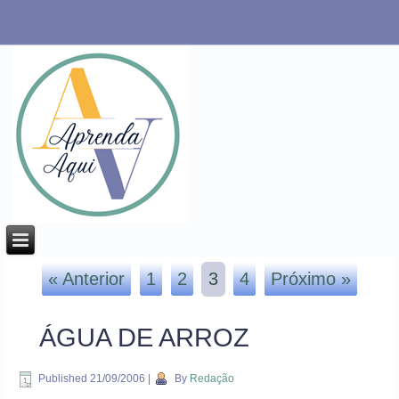
« Anterior
1
2
3
4
Próximo »
ÁGUA DE ARROZ
Published
21/09/2006
|
By
Redação