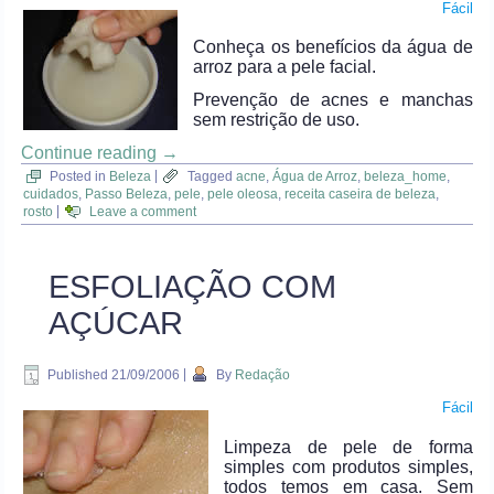
Fácil
Conheça os benefícios da água de
arroz para a pele facial.
Prevenção de acnes e manchas
sem restrição de uso.
Continue reading
→
Posted in
Beleza
|
Tagged
acne
,
Água de Arroz
,
beleza_home
,
cuidados
,
Passo Beleza
,
pele
,
pele oleosa
,
receita caseira de beleza
,
rosto
|
Leave a comment
ESFOLIAÇÃO COM
AÇÚCAR
Published
21/09/2006
|
By
Redação
Fácil
Limpeza de pele de forma
simples com produtos simples,
todos temos em casa. Sem