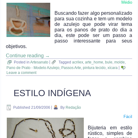
Médio
Buscando fazer algo personalizado
para sua cozinha e tem um modelo
de azulejo que pode virar tema
para os panos de prato do dia a
dia, este pode ser um passo a
passo interessante para seus
objetivos.
Continue reading
→
Posted in
Artesanato
|
Tagged
acrilex
,
arte_home
,
bule
,
molde
,
Pano de Prato - Modelo Azulejo
,
Passos Arte
,
pintura tecido
,
xícara
|
Leave a comment
ESTILO INDÍGENA
Published
21/09/2006
|
By
Redação
Fácil
Bijuteria em estilo
rústico, simples de