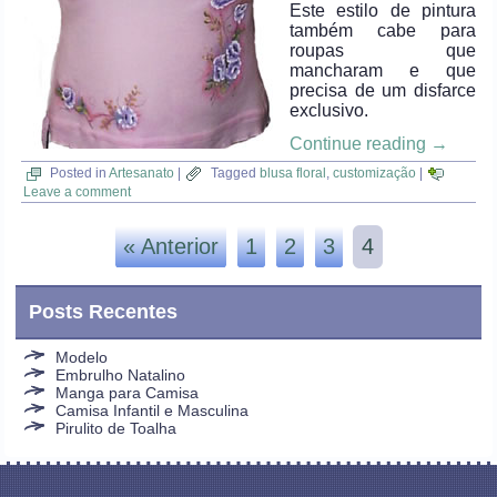
Este estilo de pintura
também cabe para
roupas que
mancharam e que
precisa de um disfarce
exclusivo.
Continue reading
→
Posted in
Artesanato
|
Tagged
blusa floral
,
customização
|
Leave a comment
« Anterior
1
2
3
4
Posts Recentes
Modelo
Embrulho Natalino
Manga para Camisa
Camisa Infantil e Masculina
Pirulito de Toalha