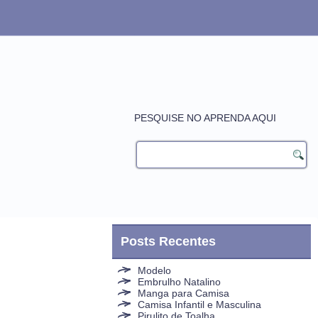
PESQUISE NO APRENDA AQUI
Posts Recentes
Modelo
Embrulho Natalino
Manga para Camisa
Camisa Infantil e Masculina
Pirulito de Toalha