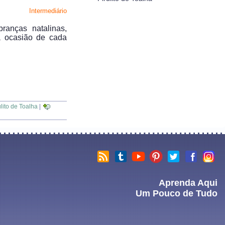
Intermediário
ranças natalinas,
 ocasião de cada
ulito de Toalha
|
Aprenda Aqui
Um Pouco de Tudo