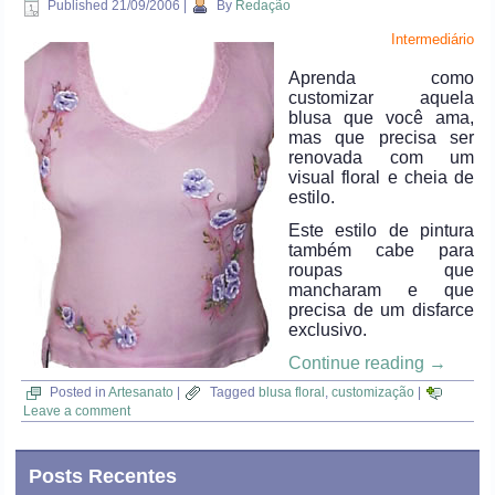
Published
21/09/2006
|
By
Redação
Intermediário
Aprenda como
customizar aquela
blusa que você ama,
mas que precisa ser
renovada com um
visual floral e cheia de
estilo.
Este estilo de pintura
também cabe para
roupas que
mancharam e que
precisa de um disfarce
exclusivo.
Continue reading
→
Posted in
Artesanato
|
Tagged
blusa floral
,
customização
|
Leave a comment
Posts Recentes