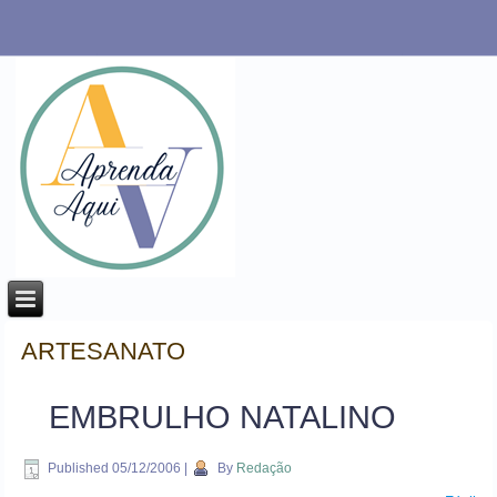
ARTESANATO
EMBRULHO NATALINO
Published
05/12/2006
|
By
Redação