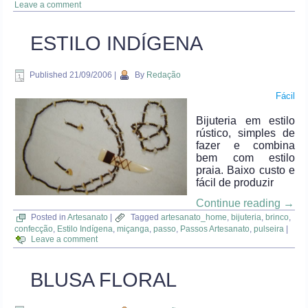
Leave a comment
ESTILO INDÍGENA
Published
21/09/2006
|
By
Redação
Fácil
Bijuteria em estilo
rústico, simples de
fazer e combina
bem com estilo
praia. Baixo custo e
fácil de produzir
Continue reading
→
Posted in
Artesanato
|
Tagged
artesanato_home
,
bijuteria
,
brinco
,
confecção
,
Estilo Indígena
,
miçanga
,
passo
,
Passos Artesanato
,
pulseira
|
Leave a comment
BLUSA FLORAL