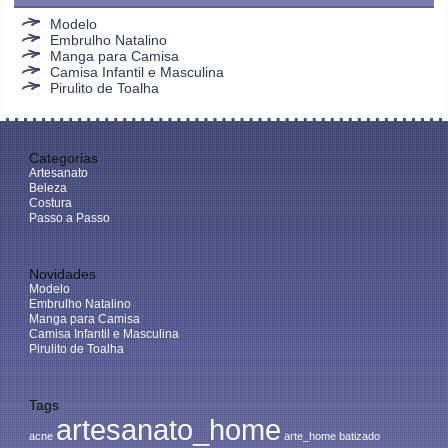
Modelo
Embrulho Natalino
Manga para Camisa
Camisa Infantil e Masculina
Pirulito de Toalha
Categorias
Artesanato
Beleza
Costura
Passo a Passo
Novidades
Modelo
Embrulho Natalino
Manga para Camisa
Camisa Infantil e Masculina
Pirulito de Toalha
Tags
artesanato_home
acne
arte_home
batizado