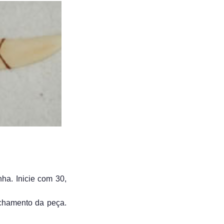
ha. Inicie com 30,
echamento da peça.