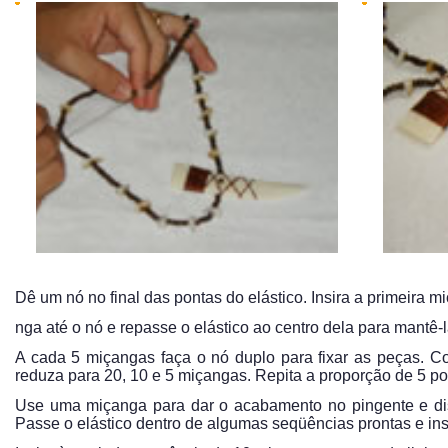
Dê um nó no final das pontas do elástico. Insira a primeira m
nga até o nó e repasse o elástico ao centro dela para mantê-l
A cada 5 miçangas faça o nó duplo para fixar as peças. 
reduza para 20, 10 e 5 miçangas. Repita a proporção de 5 por
Use uma miçanga para dar o acabamento no pingente e dis
Passe o elástico dentro de algumas seqüências prontas e in