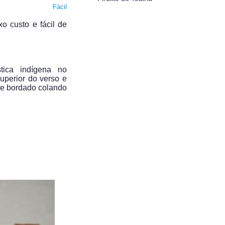
Fácil
xo custo e fácil de
tica indígena no
uperior do verso e
de bordado colando