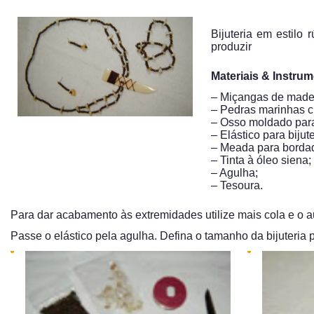
Bijuteria em estilo 
produzir
Materiais & Instru
– Miçangas de madei
– Pedras marinhas 
– Osso moldado para
– Elástico para bijute
– Meada para borda
– Tinta à óleo siena;
– Agulha;
– Tesoura.
Para dar acabamento às extremidades utilize mais cola e o a
Passe o elástico pela agulha. Defina o tamanho da bijuteria 