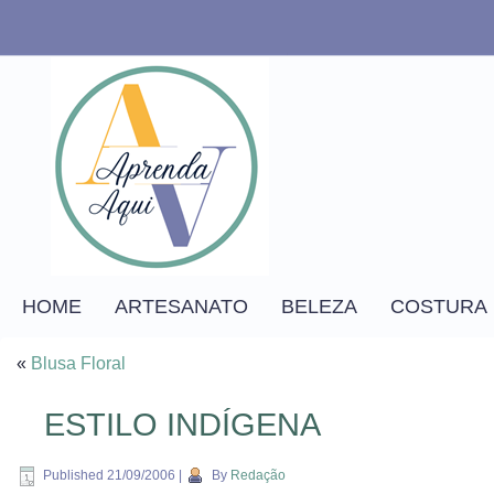
HOME
ARTESANATO
BELEZA
COSTURA
«
Blusa Floral
ESTILO INDÍGENA
Published
21/09/2006
|
By
Redação