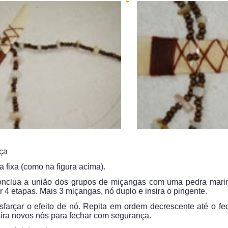
iça
a fixa (como na figura acima).
Conclua a união dos grupos de miçangas com uma pedra marin
 4 etapas. Mais 3 miçangas, nó duplo e insira o pingente.
farçar o efeito de nó. Repita em ordem decrescente até o f
sira novos nós para fechar com segurança.