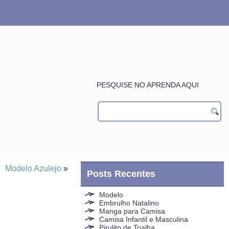
PESQUISE NO APRENDA AQUI
Modelo Azulejo
»
Posts Recentes
Modelo
Embrulho Natalino
Manga para Camisa
Camisa Infantil e Masculina
Pirulito de Toalha