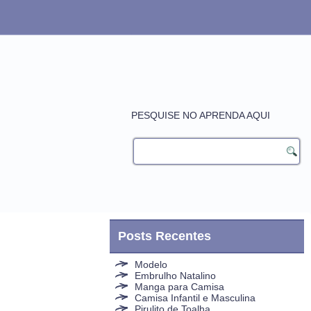
PESQUISE NO APRENDA AQUI
Posts Recentes
Modelo
Embrulho Natalino
Manga para Camisa
Camisa Infantil e Masculina
Pirulito de Toalha