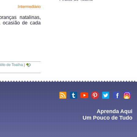
Intermediário
ranças natalinas,
 ocasião de cada
ulito de Toalha
|
Aprenda Aqui
Um Pouco de Tudo