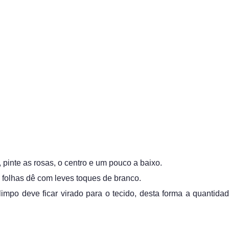
 pinte as rosas, o centro e um pouco a baixo.
s folhas dê com leves toques de branco.
impo deve ficar virado para o tecido, desta forma a quantida