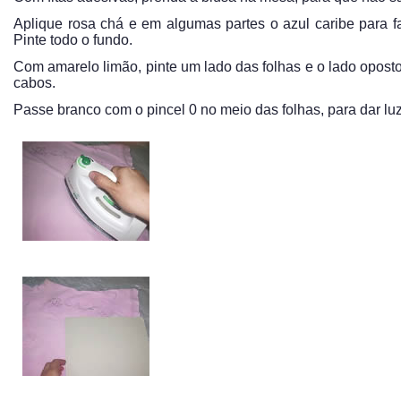
Aplique rosa chá e em algumas partes o azul caribe para fa
Pinte todo o fundo.
Com amarelo limão, pinte um lado das folhas e o lado oposto
cabos.
Passe branco com o pincel 0 no meio das folhas, para dar lu