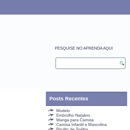
PESQUISE NO APRENDA AQUI
Posts Recentes
Modelo
Embrulho Natalino
Manga para Camisa
Camisa Infantil e Masculina
Pirulito de Toalha