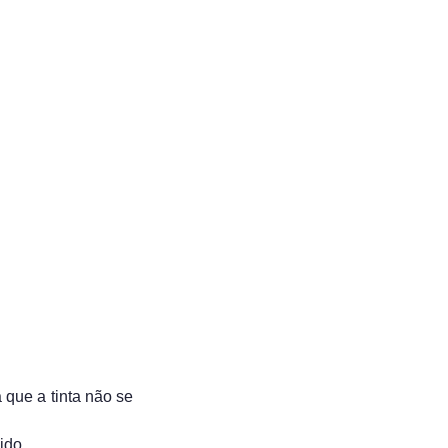
 que a tinta não se
ido.