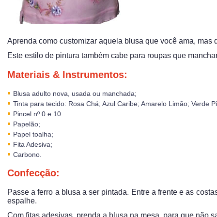
Aprenda como customizar aquela blusa que você ama, mas que
Este estilo de pintura também cabe para roupas que manchar
Materiais & Instrumentos:
Blusa adulto nova, usada ou manchada;
Tinta para tecido: Rosa Chá; Azul Caribe; Amarelo Limão; Verde Pi
Pincel nº 0 e 10
Papelão;
Papel toalha;
Fita Adesiva;
Carbono.
Confecção:
Passe a ferro a blusa a ser pintada. Entre a frente e as cost
espalhe.
Com fitas adesivas, prenda a blusa na mesa, para que não sai