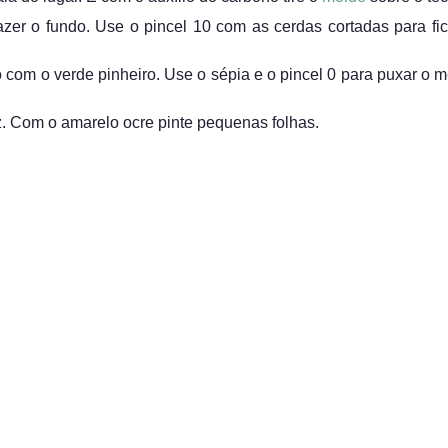
zer o fundo. Use o pincel 10 com as cerdas cortadas para fic
 com o verde pinheiro. Use o sépia e o pincel 0 para puxar o m
z. Com o amarelo ocre pinte pequenas folhas.