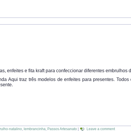
s, enfeites e fita kraft para confeccionar diferentes embrulhos 
da Aqui traz três modelos de enfeites para presentes. Todos
sente.
ulho-natalino
,
lembrancinha
,
Passos Artesanato
|
Leave a comment