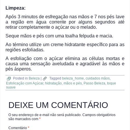
Limpeza:
Após 3 minutos de esfregação nas mãos e 7 nos pés lave
a região em água corrente por alguns segundos até
retirar completamente o açúcar ou o melado.
Seque mãos e pés com uma toalha felpuda e macia.
Ao término utilize um creme hidratante específico para as
regiões esfoliadas.
A esfoliação com o açúcar elimina as células mortas e
causa uma sensação aveludada e agradável às mãos e
pés ásperos.
Posted in
Beleza
|
Tagged
beleza_home
,
cuidados mãos
,
Esfolicação com Açúcar
,
hidratação
,
mãos e pés
,
Passo Beleza
,
toque
suave
DEIXE UM COMENTÁRIO
O seu endereço de e-mail não será publicado.
Campos obrigatórios
são marcados com
*
Comentário
*