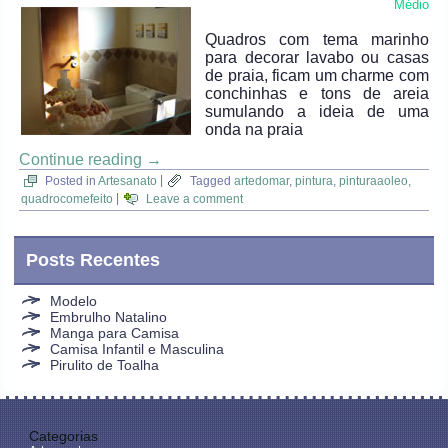
Médio
Quadros com tema marinho
para decorar lavabo ou casas
de praia, ficam um charme com
conchinhas e tons de areia
sumulando a ideia de uma
onda na praia
Continue reading
→
Posted in
Artesanato
|
Tagged
artedomar
,
pintura
,
pinturaaoleo
,
quadrocomefeito
|
Leave a comment
Posts Recentes
Modelo
Embrulho Natalino
Manga para Camisa
Camisa Infantil e Masculina
Pirulito de Toalha
Categorias