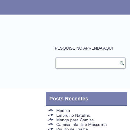
PESQUISE NO APRENDA AQUI
Posts Recentes
Modelo
Embrulho Natalino
Manga para Camisa
Camisa Infantil e Masculina
Pirulito de Toalha