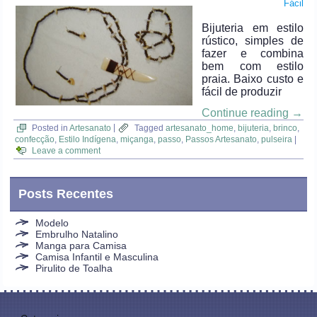
Fácil
Bijuteria em estilo
rústico, simples de
fazer e combina
bem com estilo
praia. Baixo custo e
fácil de produzir
Continue reading
→
Posted in
Artesanato
|
Tagged
artesanato_home
,
bijuteria
,
brinco
,
confecção
,
Estilo Indígena
,
miçanga
,
passo
,
Passos Artesanato
,
pulseira
|
Leave a comment
Posts Recentes
Modelo
Embrulho Natalino
Manga para Camisa
Camisa Infantil e Masculina
Pirulito de Toalha