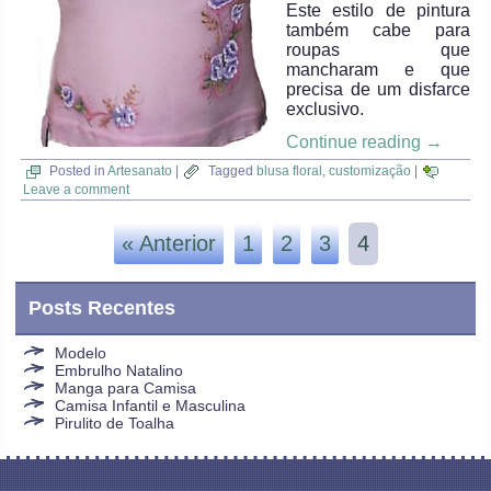
Este estilo de pintura
também cabe para
roupas que
mancharam e que
precisa de um disfarce
exclusivo.
Continue reading
→
Posted in
Artesanato
|
Tagged
blusa floral
,
customização
|
Leave a comment
« Anterior
1
2
3
4
Posts Recentes
Modelo
Embrulho Natalino
Manga para Camisa
Camisa Infantil e Masculina
Pirulito de Toalha