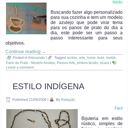
Médio
Buscando fazer algo personalizado
para sua cozinha e tem um modelo
de azulejo que pode virar tema
para os panos de prato do dia a
dia, este pode ser um passo a
passo interessante para seus
objetivos.
Continue reading
→
Posted in
Artesanato
|
Tagged
acrilex
,
arte_home
,
bule
,
molde
,
Pano de Prato - Modelo Azulejo
,
Passos Arte
,
pintura tecido
,
xícara
|
Leave a comment
ESTILO INDÍGENA
Published
21/09/2006
|
By
Redação
Fácil
Bijuteria em estilo
rústico, simples de